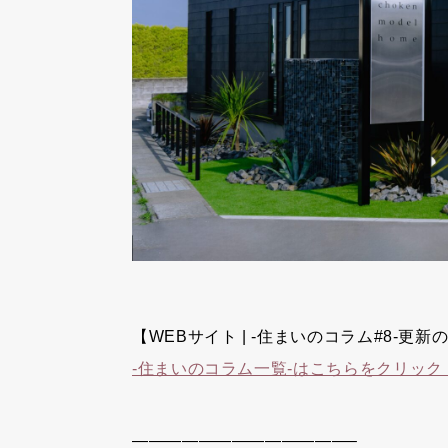
【WEBサイト | -住まいのコラム#8-更
-住まいのコラム一覧-はこちらをクリック
—————————————–