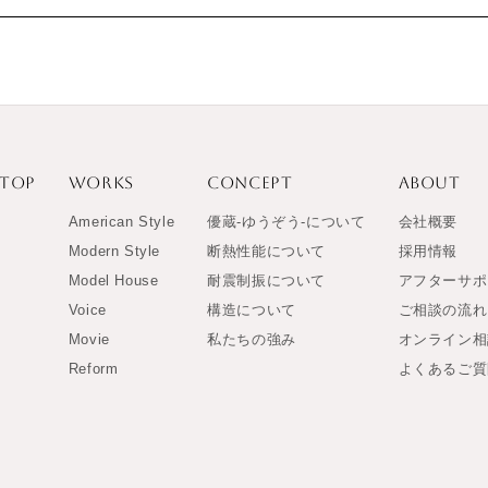
TOP
WORKS
CONCEPT
ABOUT
American Style
優蔵-ゆうぞう-について
会社概要
Modern Style
断熱性能について
採用情報
Model House
耐震制振について
アフターサポ
Voice
構造について
ご相談の流れ
Movie
私たちの強み
オンライン相
Reform
よくあるご質