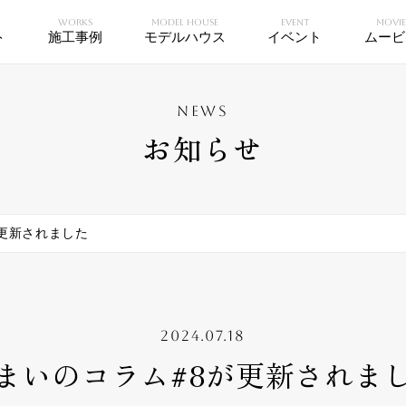
WORKS
MODEL HOUSE
EVENT
MOVI
ト
施工事例
モデルハウス
イベント
ムービ
NEWS
お知らせ
が更新されました
2024.07.18
まいのコラム#8が更新されま