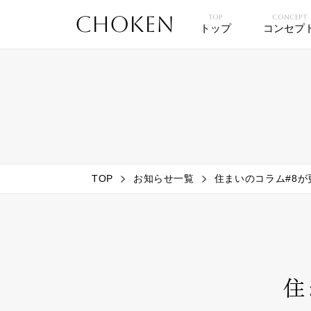
CHOKEN
TOP
CONCEPT
トップ
コンセプ
TOP
お知らせ一覧
住まいのコラム#8
住