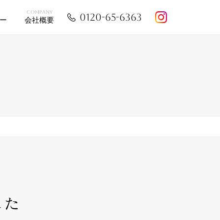
E
COMPANY
0120-65-6363
ー
会社概要
した