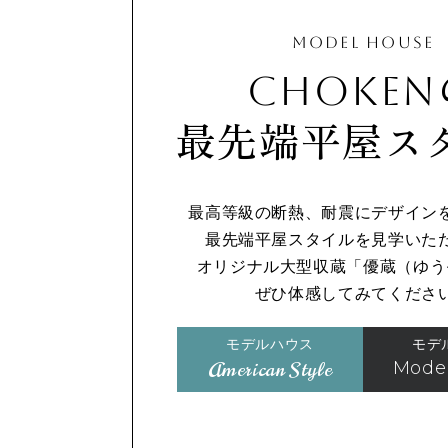
MODEL HOUSE
CHOKEN
最先端平屋ス
最高等級の断熱、耐震にデザイン
最先端平屋スタイルを見学いた
オリジナル大型収蔵「優蔵（ゆう
ぜひ体感してみてくださ
モデルハウス
モデ
American Style
Moder