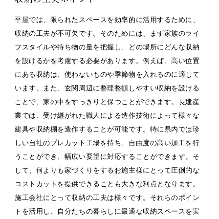
平屋では、限られたスペースを効率的に活用するために、
収納の工夫が不可欠です。そのためには、まず家族のライ
フスタイルや持ち物の量を把握し、どの場所にどんな収納
を設けるかを考慮する必要があります。例えば、高い位置
にある収納は、使わないものや季節物を入れるのに適して
います。また、玄関周辺に整理整頓しやすい収納を設ける
ことで、家の中をすっきりと保つことができます。長建産
業では、受け継がれた職人による造作技術によって様々な
建具や収納棚を造作することが可能です。特に県内では珍
しい自社のプレカット工場を持ち、自由度の高い加工を行
うことができ、幅広い要望に対応することができます。そ
して、何よりも家づくりをするお施主様にとって圧倒的な
コストカットを提供できることも大きな利点となります。
施工会社にとって収納の工夫は様々です。それらのポイン
トを活用し、自分たちの暮らしに最適な収納スペースを実