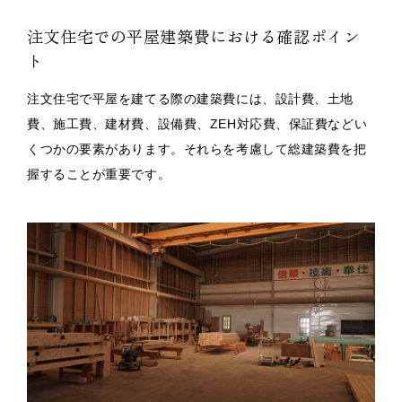
注文住宅での平屋建築費における確認ポイン
ト
注文住宅で平屋を建てる際の建築費には、設計費、土地
費、施工費、建材費、設備費、ZEH対応費、保証費などい
くつかの要素があります。それらを考慮して総建築費を把
握することが重要です。