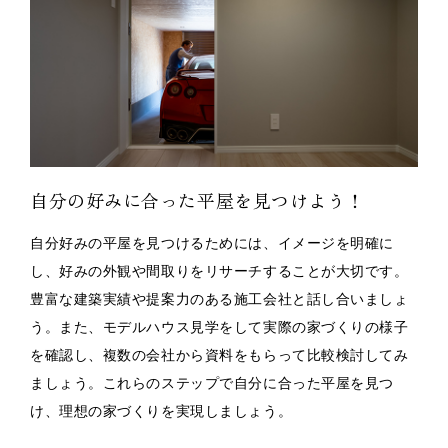
自分の好みに合った平屋を見つけよう！
自分好みの平屋を見つけるためには、イメージを明確に
し、好みの外観や間取りをリサーチすることが大切です。
豊富な建築実績や提案力のある施工会社と話し合いましょ
う。また、モデルハウス見学をして実際の家づくりの様子
を確認し、複数の会社から資料をもらって比較検討してみ
ましょう。これらのステップで自分に合った平屋を見つ
け、理想の家づくりを実現しましょう。