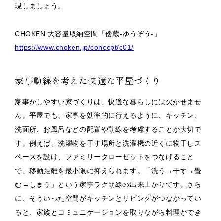
現しましょう。
CHOKEN:大容量収納空間「優蔵-ゆうぞう-」
https://www.choken.jp/concept/c01/
家事動線を考えた快適な平屋づくり
家事がしやすい家づくりは、快適な暮らしには欠かせませ
ん。平屋でも、家事を効率的に行えるように、キッチン、
洗面所、お風呂などの配置や動線を考慮することが大切で
す。例えば、洗濯物を干す場所と洗濯機の近くに物干しス
ペースを設け、ファミリークローゼットをつなげること
で、移動距離を最小限に抑えられます。「洗う→干す→畳
む→しまう」という家事ラク動線の出来上がりです。さら
に、そういった空間がキッチンとリビングがつながってい
ると、家族とコミュニケーションを取りながら料理ができ