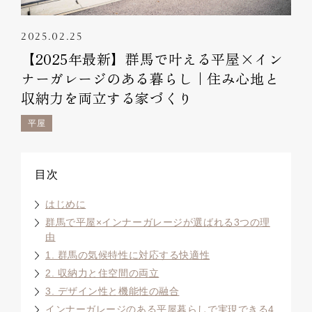
2025.02.25
【2025年最新】群馬で叶える平屋×イン
ナーガレージのある暮らし｜住み心地と
収納力を両立する家づくり
平屋
目次
はじめに
群馬で平屋×インナーガレージが選ばれる3つの理
由
1. 群馬の気候特性に対応する快適性
2. 収納力と住空間の両立
3. デザイン性と機能性の融合
インナーガレージのある平屋暮らしで実現できる4