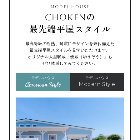
MODEL HOUSE
CHOKENの
最先端平屋スタイル
最高等級の断熱、耐震にデザインを兼ね備えた
最先端平屋スタイルを見学いただけます。
オリジナル大型収蔵「優蔵（ゆうぞう）」も
ぜひ体感してみてください。
モデルハウス
モデルハウス
American Style
Modern Style