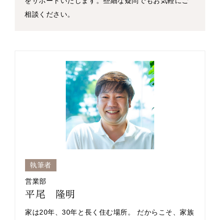
をサポートいたします。些細な疑問でもお気軽にご
相談ください。
執筆者
営業部
平尾 隆明
家は20年、30年と長く住む場所。 だからこそ、家族