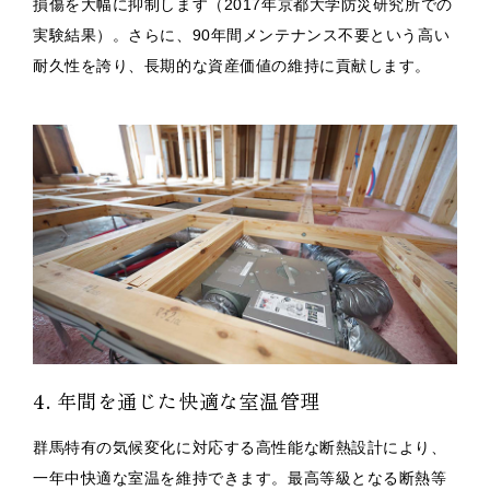
損傷を大幅に抑制します（2017年京都大学防災研究所での
実験結果）。さらに、90年間メンテナンス不要という高い
耐久性を誇り、長期的な資産価値の維持に貢献します。
4. 年間を通じた快適な室温管理
群馬特有の気候変化に対応する高性能な断熱設計により、
一年中快適な室温を維持できます。最高等級となる断熱等