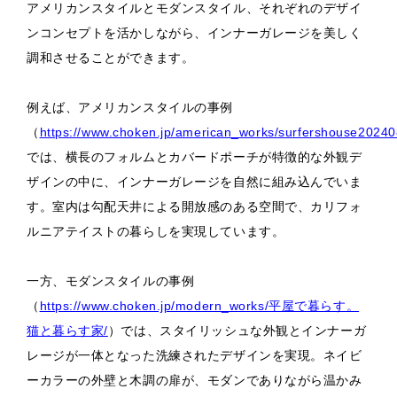
アメリカンスタイルとモダンスタイル、それぞれのデザイ
ンコンセプトを活かしながら、インナーガレージを美しく
調和させることができます。
例えば、アメリカンスタイルの事例
（
https://www.choken.jp/american_works/surfershouse20240
では、横長のフォルムとカバードポーチが特徴的な外観デ
ザインの中に、インナーガレージを自然に組み込んでいま
す。室内は勾配天井による開放感のある空間で、カリフォ
ルニアテイストの暮らしを実現しています。
一方、モダンスタイルの事例
（
https://www.choken.jp/modern_works/平屋で暮らす。
猫と暮らす家/
）では、スタイリッシュな外観とインナーガ
レージが一体となった洗練されたデザインを実現。ネイビ
ーカラーの外壁と木調の扉が、モダンでありながら温かみ