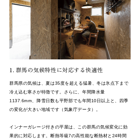
1. 群馬の気候特性に対応する快適性
群馬県の気候は、夏は35度を超える猛暑、冬は氷点下まで
冷え込む寒さが特徴です。さらに、年間降水量
1137.6mm、降雪日数も平野部でも年間10日以上と、四季
の変化が大きい地域です（気象庁データ）。
インナーガレージ付きの平屋は、この群馬の気候変化に効
果的に対応します。断熱等級7の高性能な断熱材と24時間