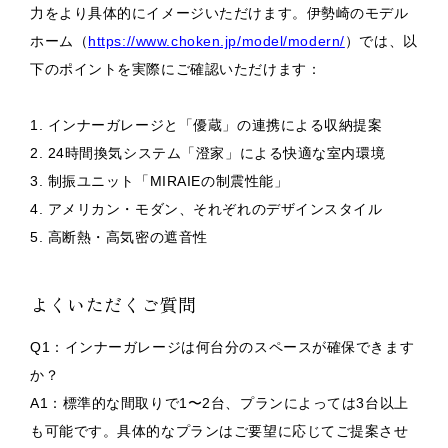
力をより具体的にイメージいただけます。伊勢崎のモデル
ホーム（
https://www.choken.jp/model/modern/
）では、以
下のポイントを実際にご確認いただけます：
1. インナーガレージと「優蔵」の連携による収納提案
2. 24時間換気システム「澄家」による快適な室内環境
3. 制振ユニット「MIRAIEの制震性能」
4. アメリカン・モダン、それぞれのデザインスタイル
5. 高断熱・高気密の遮音性
よくいただくご質問
Q1：インナーガレージは何台分のスペースが確保できます
か？
A1：標準的な間取りで1〜2台、プランによっては3台以上
も可能です。具体的なプランはご要望に応じてご提案させ