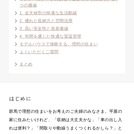
つの価値
1. 全天候型の快適な生活動線
2. 優れた収納力と空間活用
3. 高い安全性と資産価値
4. 年間を通じた快適な室温管理
モデルハウスで体験する、理想の住まい
よくいただくご質問
まとめ
はじめに
群馬で理想の住まいをお考えのご夫婦のみなさま。平屋の
家に住みたいけれど、「収納は大丈夫かな」「車の出し入
れは便利？」「間取りや動線うまくつくれるかしら？」と