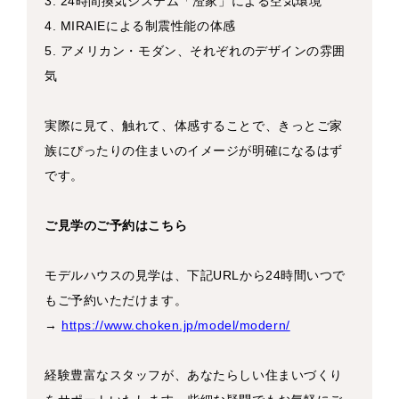
3. 24時間換気システム「澄家」による空気環境
4. MIRAIEによる制震性能の体感
5. アメリカン・モダン、それぞれのデザインの雰囲
気
実際に見て、触れて、体感することで、きっとご家
族にぴったりの住まいのイメージが明確になるはず
です。
ご見学のご予約はこちら
モデルハウスの見学は、下記URLから24時間いつで
もご予約いただけます。
→
https://www.choken.jp/model/modern/
経験豊富なスタッフが、あなたらしい住まいづくり