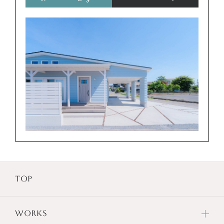
TOP
WORKS