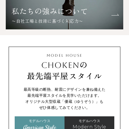
私たちの強みについて
〜自社工場と技術に基づく対応力〜
MODEL HOUSE
CHOKENの
最先端平屋スタイル
最高等級の断熱、耐震にデザインを兼ね備えた
最先端平屋スタイルを見学いただけます。
オリジナル大型収蔵「優蔵（ゆうぞう）」も
ぜひ体感してみてください。
モデルハウス
モデルハウス
American Style
Modern Style