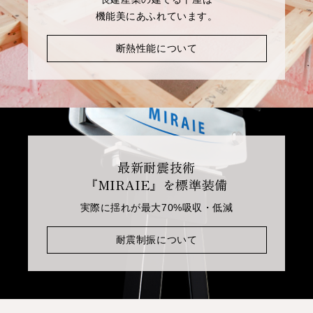
機能美にあふれています。
断熱性能について
最新耐震技術
『MIRAIE』を標準装備
実際に揺れが最大70%吸収・低減
耐震制振について