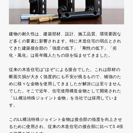
建物の耐久性は、建築部材、設計、施工品質、環境要因な
ど多くの要素に影響されます。特に木造住宅の弱点とされ
てきた建築接合部の「強度の低下」「剛性の低下」「劣
化・風化」は長年職人たちの頭を悩ませてきました。
従来の木造住宅は”ほぞ”による接合でした。これは部材の
断面欠損が大きく強度的にも不安が残るもので、補強のた
めに様々な金物を使用してきましたが解決には至りません
でした。そこで近年、住宅使用構造金物として開発された
「LL構法特殊ジョイント金物」を当社では採用していま
す。
このLL構法特殊ジョイント金物は接合部の強度を向上させ
るために使用され、従来の木造住宅の接合部に比べて3.4倍