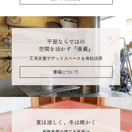
平屋ならではの
空間を活かす『優蔵』
工夫次第でデッドスペースを有効活用
優蔵について
夏は涼しく、冬は暖かく
長建産業の建てる平屋は