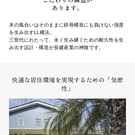
こだわりの構造が
あります。
木の風合いはそのままに鉄骨構造にも負けない強度
を生み出すLL構法。
三世代にわたって、永く住み継ぐための耐久性を生
み出す設計・構造が長建産業の神髄です。
快適な居住環境を実現するための「気密
性」