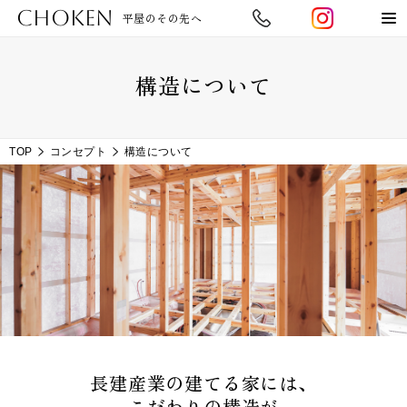
CHOKEN
平屋のその先へ
構造について
TOP
コンセプト
構造について
長建産業の建てる家には、