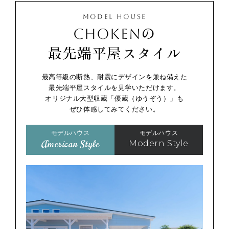
MODEL HOUSE
CHOKENの
最先端平屋スタイル
最高等級の断熱、耐震にデザインを兼ね備えた
最先端平屋スタイルを見学いただけます。
オリジナル大型収蔵「優蔵（ゆうぞう）」も
ぜひ体感してみてください。
モデルハウス
モデルハウス
American Style
Modern Style