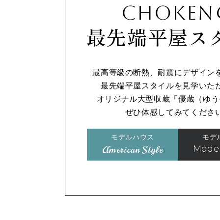
CHOKEN
最先端平屋ス
最高等級の断熱、耐震にデザイン
最先端平屋スタイルを見学いた
オリジナル大型収蔵「優蔵（ゆう
ぜひ体感してみてくださ
モデルハウス
モデ
American Style
Moder