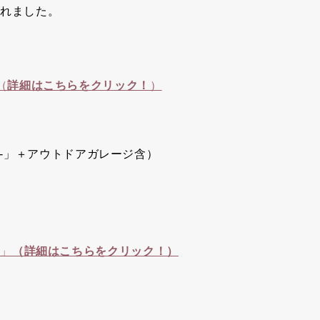
されました。
（
詳細はこちらをクリック！
）
う-」＋アウトドアガレージ含）
E」
（詳細はこちらをクリック！）