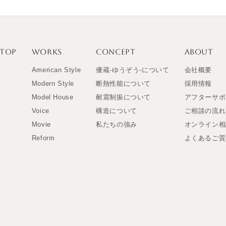
TOP
WORKS
CONCEPT
ABOUT
American Style
優蔵-ゆうぞう-について
会社概要
Modern Style
断熱性能について
採用情報
Model House
耐震制振について
アフターサポ
Voice
構造について
ご相談の流れ
Movie
私たちの強み
オンライン相
Reform
よくあるご質