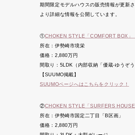
期間限定モデルハウスの販売情報が更新
より詳細な情報を公開しています。
①
CHOKEN STYLE「COMFORT BOX」
所在：伊勢崎市境栄
価格：2,880万円
間取り：5LDK（内部収納「優蔵-ゆうぞ
【SUUMO掲載】
SUUMOページへはこちらをクリック！
②
CHOKEN STYLE「SURFERS HOUS
所在：伊勢崎市国定二丁目「B区画」
価格：2,880万円
間取り：3LDK＋大型ガレージ