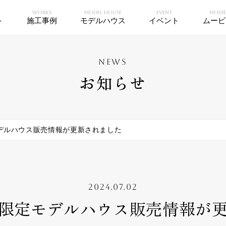
WORKS
MODEL HOUSE
EVENT
MOVI
ト
施工事例
モデルハウス
イベント
ムービ
NEWS
お知らせ
デルハウス販売情報が更新されました
2024.07.02
限定モデルハウス販売情報が