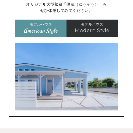
オリジナル大型収蔵「優蔵（ゆうぞう）」も
ぜひ体感してみてください。
モデルハウス
モデルハウス
American Style
Modern Style