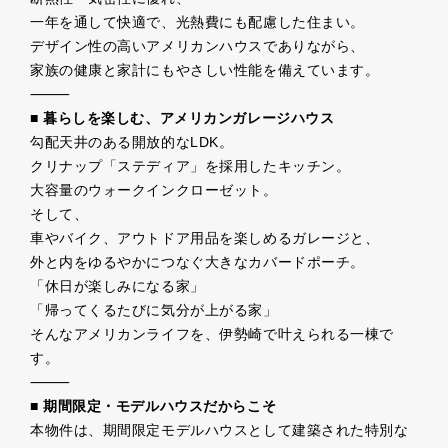
一年を通して快適で、光熱費にも配慮した住まい。
デザイン性の高いアメリカンハウスでありながら、
家族の健康と家計にもやさしい性能を備えています。
⸻
■ 暮らしを楽しむ、アメリカンガレージハウス
勾配天井のある開放的なLDK。
クリナップ「ステディア」を採用したキッチン。
大容量のウォークインクローゼット。
そして、
車やバイク、アウトドア用品を楽しめるガレージと、
外と内をゆるやかにつなぐ大きなカバードポーチ。
「休日が楽しみになる家」
「帰ってくるたびに気分が上がる家」
そんなアメリカンライフを、伊勢崎で叶えられる一棟で
す。
⸻
■ 期間限定・モデルハウスだからこそ
本物件は、期間限定モデルハウスとして建築された特別な