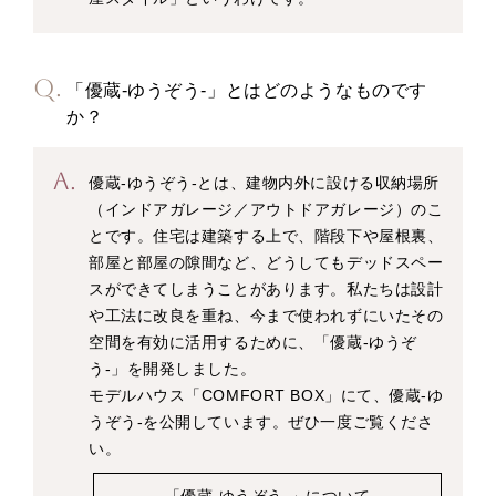
「優蔵-ゆうぞう-」とはどのようなものです
か？
優蔵-ゆうぞう-とは、建物内外に設ける収納場所
（インドアガレージ／アウトドアガレージ）のこ
とです。住宅は建築する上で、階段下や屋根裏、
部屋と部屋の隙間など、どうしてもデッドスペー
スができてしまうことがあります。私たちは設計
や工法に改良を重ね、今まで使われずにいたその
空間を有効に活用するために、「優蔵-ゆうぞ
う-」を開発しました。
モデルハウス「COMFORT BOX」にて、優蔵-ゆ
うぞう-を公開しています。ぜひ一度ご覧くださ
い。