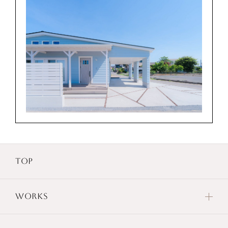
TOP
WORKS