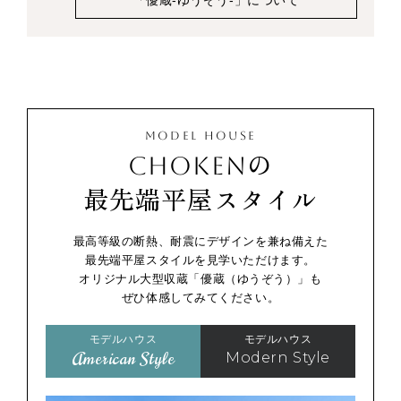
「優蔵-ゆうぞう-」について
MODEL HOUSE
CHOKENの
最先端平屋スタイル
最高等級の断熱、耐震にデザインを兼ね備えた
最先端平屋スタイルを見学いただけます。
オリジナル大型収蔵「優蔵（ゆうぞう）」も
ぜひ体感してみてください。
モデルハウス
モデルハウス
American Style
Modern Style