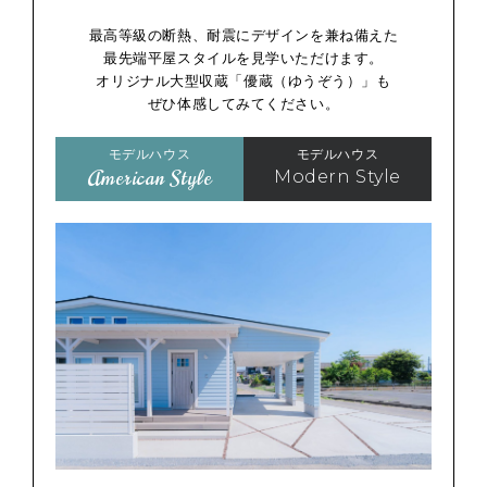
最高等級の断熱、耐震にデザインを兼ね備えた
最先端平屋スタイルを見学いただけます。
オリジナル大型収蔵「優蔵（ゆうぞう）」も
ぜひ体感してみてください。
モデルハウス
モデルハウス
American Style
Modern Style