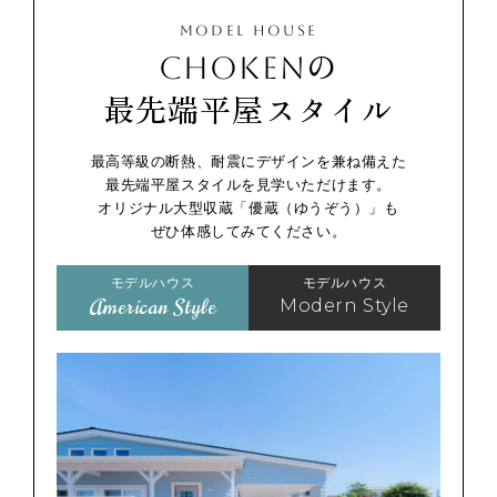
MODEL HOUSE
CHOKENの
最先端平屋スタイル
最高等級の断熱、耐震にデザインを兼ね備えた
最先端平屋スタイルを見学いただけます。
オリジナル大型収蔵「優蔵（ゆうぞう）」も
ぜひ体感してみてください。
モデルハウス
モデルハウス
American Style
Modern Style