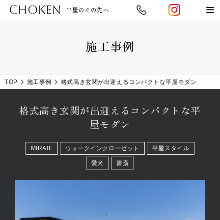
CHOKEN
平屋のその先へ
施工事例
TOP
施工事例
格式高き玄関が出迎えるコンパクトな平屋モダン
格式高き玄関が出迎えるコンパクトな平
屋モダン
MIRAIE
ウォークインクローゼット
平屋スタイル
愛犬
書斎