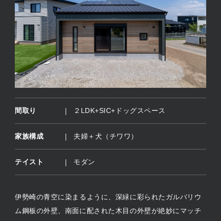
間取り
２LDK+SIC+ドッグスペース
家族構成
夫婦＋犬（チワワ）
テイスト
モダン
伊勢崎の青空に染まるように、深緑に彩られたガルバリウ
ム鋼板の外壁、南面に配された木目の外壁が絶妙にマッチ