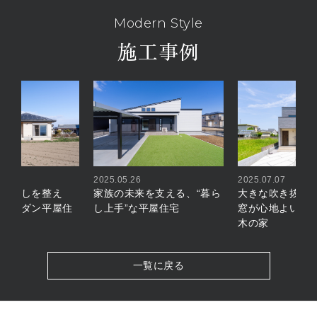
Modern Style
施工事例
2025.05.26
2025.07.07
が暮らしを整え
家族の未来を支える、“暮ら
大きな吹き抜け
市のモダン平屋住
し上手”な平屋住宅
窓が心地よい、
木の家
一覧に戻る