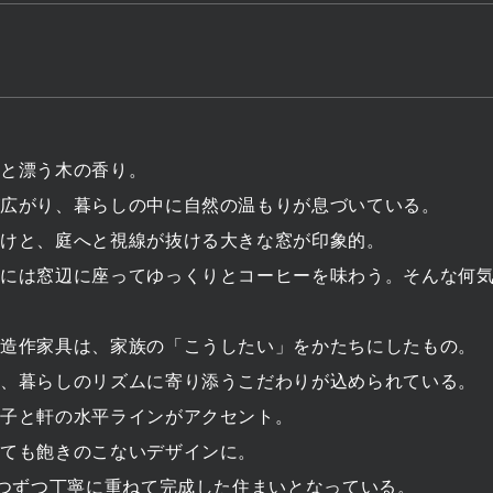
りと漂う木の香り。
が広がり、暮らしの中に自然の温もりが息づいている。
抜けと、庭へと視線が抜ける大きな窓が印象的。
日には窓辺に座ってゆっくりとコーヒーを味わう。そんな何
た造作家具は、家族の「こうしたい」をかたちにしたもの。
は、暮らしのリズムに寄り添うこだわりが込められている。
格子と軒の水平ラインがアクセント。
経ても飽きのこないデザインに。
とつずつ丁寧に重ねて完成した住まいとなっている。