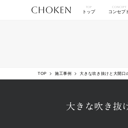
CHOKEN
TOP
CONCEPT
トップ
コンセプ
TOP
施工事例
大きな吹き抜けと大開口
大きな吹き抜