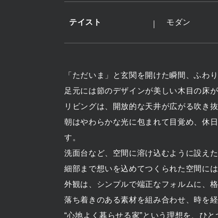
テイスト
モダン
「ただいま」と玄関を開けた瞬間、ふわ
足元には節のデザインが美しい木目の床
リビングは、開放的な天井が広がる吹き
朝はやわらかな光に包まれて目覚め、休
す。
洗面台など、空間に溶け込むように設え
細部まで想いを込めてつくられた空間に
外観は、シンプルで端正なフォルムに、
落ち着きのある素材を組み合わせ、時を
“心地よく暮らせる家”という理想を、ひ