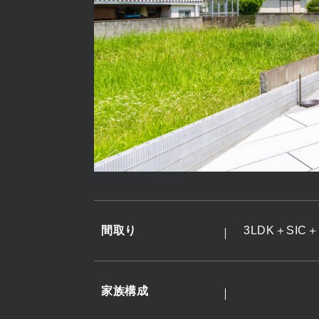
間取り
3LDK＋SI
家族構成