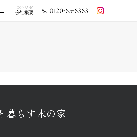
E
COMPANY
0120-65-6363
ー
会社概要
と暮らす木の家