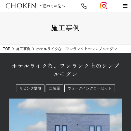
CHOKEN
平屋のその先へ
施工事例
TOP
施工事例
ホテルライクな、ワンランク上のシンプルモダン
ホテルライクな、ワンランク上のシンプ
ルモダン
リビング階段
二階屋
ウォークインクローゼット