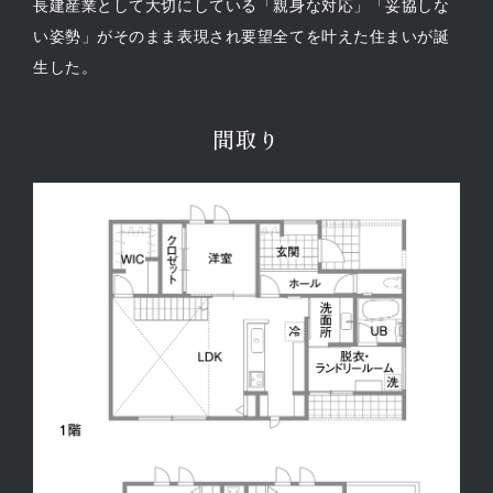
長建産業として大切にしている「親身な対応」「妥協しな
い姿勢」がそのまま表現され要望全てを叶えた住まいが誕
生した。
間取り