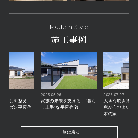
Modern Style
施工事例
2025.05.26
2025.07.07
が暮らしを整え
家族の未来を支える、“暮ら
大きな吹き抜け
市のモダン平屋住
し上手”な平屋住宅
窓が心地よい、
木の家
一覧に戻る