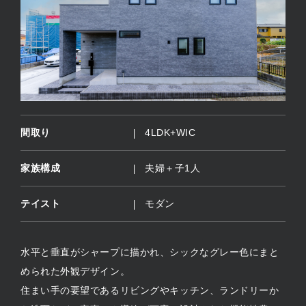
間取り
4LDK+WIC
家族構成
夫婦＋子1人
テイスト
モダン
水平と垂直がシャープに描かれ、シックなグレー色にまと
められた外観デザイン。
住まい手の要望であるリビングやキッチン、ランドリーか