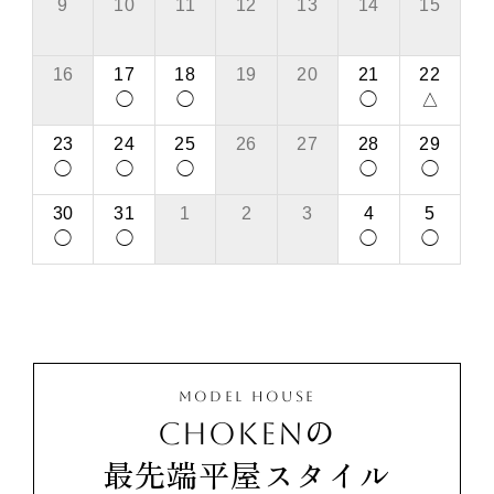
9
10
11
12
13
14
15
16
17
18
19
20
21
22
◯
◯
◯
△
23
24
25
26
27
28
29
◯
◯
◯
◯
◯
30
31
1
2
3
4
5
◯
◯
◯
◯
MODEL HOUSE
CHOKENの
最先端平屋スタイル