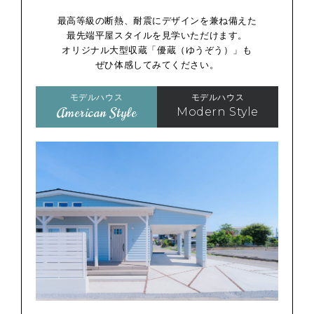
最高等級の断熱、耐震にデザインを兼ね備えた
最先端平屋スタイルを見学いただけます。
オリジナル大型収蔵「優蔵（ゆうぞう）」も
ぜひ体感してみてください。
モデルハウス
モデルハウス
American Style
Modern Style