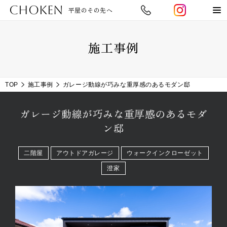
CHOKEN
平屋のその先へ
施工事例
TOP
施工事例
ガレージ動線が巧みな重厚感のあるモダン邸
ガレージ動線が巧みな重厚感のあるモダ
ン邸
二階屋
アウトドアガレージ
ウォークインクローゼット
澄家