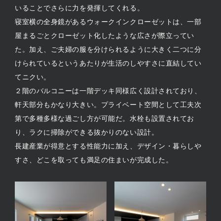
いることでさらに力を発揮してくれる。
寝室横の全身鏡があるウォークインクローゼットは、一部
屋まるごとクローゼット化したような広さが際立ってい
た。加え、ご夫婦の服を分けられるように大きく二つに分
けられているというあたりが生活のしやすさに直結してい
てニクい。
２階のバルコニーは一階デッキ同様広く設計されており、
軒天部分もかなり大きい。プライベート空間として工夫次
第で多種多様な過ごし方が可能だ。水栓も設置されてお
り、ラクに掃除ができる抜かりのない設計。
長建産業が得意とする性能力に加え、デザイン・暮らしや
すさ、どこを取っても満足の住まいが完成した。