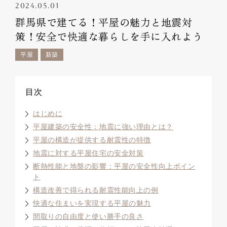
2024.05.01
群馬県で建てる！平屋の魅力と地震対
策！安全で快適な暮らしを手に入れよう
平屋
新築
目次
はじめに
平屋建築の安全性：地震に強い理由とは？
平屋の構造が提供する耐震性の特徴
地震に対する平屋住宅の安全対策
断熱性能と地盤の影響：平屋の安全性向上ポイン
ト
構造改善で得られる耐震性能向上の例
快適な住まいを実現する平屋の魅力
間取りの自由度と使い勝手の良さ