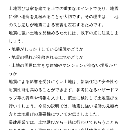
土地選びは家を建てる上での重要なポイントであり、地震
に強い場所を見極めることが大切です。その理由は、土地
の良し悪しが地震による被害を左右するためです。
地震に強い土地を見極めるためには、以下の点に注意しま
しょう。
- 地盤がしっかりしている場所かどうか
- 地震の揺れが分散される土地かどうか
- 土地の周囲に大きな建物やマンションが少ない場所かど
うか
地震による影響を受けにくい土地は、新築住宅の安全性や
耐震性能を高めることができます。参考になるハザードマ
ップ等の資料や情報を入手し、慎重に検討して土地選びを
行いましょう。今回の説明では、地震に強い場所の見極め
方と土地選びの重要性についてお伝えしました。
長建産業では、土地選びから一緒に行わせてもらうことも