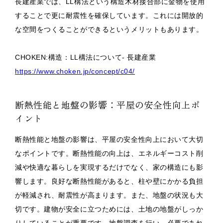
長建産業では、LL構法という構造木材接合部に金物を使用
することで更に耐震性を確保しています。これには開放的
な空間をつくることができるというメリットもあります。
CHOKEN:構造：LL構法について- 長建産業
https://www.choken.jp/concept/c04/
断熱性能と地盤の影響：平屋の安全性向上ポ
イント
断熱性能と地盤の影響は、平屋の安全性向上において大切
なポイントです。断熱性能の向上は、エネルギーコスト削
減や快適な暮らしを実現するだけでなく、家の構造にも影
響します。良好な断熱性能があると、柱や壁にかかる負担
が軽減され、耐震性が高まります。また、地盤の状況も大
切です。建物が安全に立つためには、土地の地盤がしっか
りしていることが重要です。地盤調査を行い、必要であれ