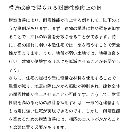
構造改善で得られる耐震性能向上の例
構造改善により、耐震性能が向上する例として、以下のよ
うな事例があります。まず、建物の構造に柱や壁を追加す
ることで、揺れの影響を分散させることができます。特
に、横の揺れに弱い木造住宅では、壁を増やすことで安全
性が高まります。また、地盤が弱い土地では、地盤改良を
行い、建物が倒壊するリスクを低減させることが必要でし
ょう。
さらに、住宅の屋根や壁に軽量な材料を使用することで、
重量が減り、地震の際にかかる振動が抑制され、建物全体
の耐震性能が向上させることが可能です。こうして、耐震
性能を高めるための設計を採用すれば、一般的な建物より
も地震に強い住宅が実現できるのです。しかし、耐震性能
を高めるための構造改善には、相応のコストがかかること
も念頭に置く必要があります。