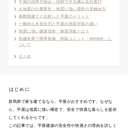
平屋の請求や保証：信頼できる施工会社選び
土地選びの重要性：地震に強い場所の見極め方
複数階建てと比較した平屋のメリット
一般的な木造住宅と平屋の地震対策の違い
地震に強い建築技術：耐震等級とは？
長建産業で標準装備、制振ユニット「MIRAIE」に
ついて
まとめ
はじめに
群馬県で家を建てるなら、平屋がおすすめです。なぜな
ら、平屋は地震に強い構造で、安全で快適な暮らしを提供
してくれるからです。
この記事では、平屋建築の安全性や快適さの理由を詳しく