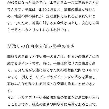
が必要になった場合でも、工事がスムーズに進めることが
できます。平屋は一般的に見ると、建物の重量が軽いた
め、地震の際の揺れが一定程度抑えられるとされていま
す。そのため、地震に対する安全性が向上し、安心して暮
らせるというメリットになるわけです。
間取りの自由度と使い勝手の良さ
間取りの自由度と使い勝手の良さは、住まいの快適さに直
結するポイントです。特に、平屋は間取りの自由度が高
く、自分たちが快適に暮らすための理想的な間取りを作り
やすく、例えば、リビングやダイニングの広さを調整し、
家族みんなが集まれる開放的な空間を作ることができま
す。
また、バリアフリーや高齢者対応の要素を容易に取り入れ
ることができ、構造の強さや間取りに余裕があることで、