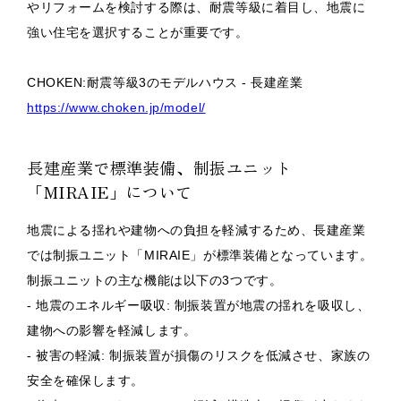
やリフォームを検討する際は、耐震等級に着目し、地震に
強い住宅を選択することが重要です。
CHOKEN:耐震等級3のモデルハウス - 長建産業
https://www.choken.jp/model/
長建産業で標準装備、制振ユニット
「MIRAIE」について
地震による揺れや建物への負担を軽減するため、長建産業
では制振ユニット「MIRAIE」が標準装備となっています。
制振ユニットの主な機能は以下の3つです。
- 地震のエネルギー吸収: 制振装置が地震の揺れを吸収し、
建物への影響を軽減します。
- 被害の軽減: 制振装置が損傷のリスクを低減させ、家族の
安全を確保します。