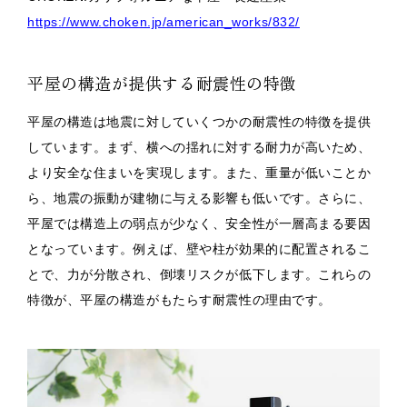
https://www.choken.jp/american_works/832/
平屋の構造が提供する耐震性の特徴
平屋の構造は地震に対していくつかの耐震性の特徴を提供
しています。まず、横への揺れに対する耐力が高いため、
より安全な住まいを実現します。また、重量が低いことか
ら、地震の振動が建物に与える影響も低いです。さらに、
平屋では構造上の弱点が少なく、安全性が一層高まる要因
となっています。例えば、壁や柱が効果的に配置されるこ
とで、力が分散され、倒壊リスクが低下します。これらの
特徴が、平屋の構造がもたらす耐震性の理由です。