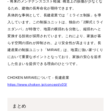
- 将来のメンテナンスコスト軽減: 構造上の損傷が少なくな
るため、建物の長寿命化が期待できます。
具体的な事例として、長建産業では「ミライエ制振」を導
入しています。この制振ユニットは、独自の「2脚式ミライ
エダンパ」が特徴で、地震の横揺れを分散し、縦揺れへと
変換する技術が採用されています。これにより、家族が暮
らす空間の揺れが抑制され、より安全性が高まります。長
建産業の制振ユニット「MIRAIE」は、地震に強い家づくり
において重要なポイントとなっており、家族の安心を追求
した住まいを提供できる理由のひとつです。
CHOKEN:MIRAIEについて - 長建産業
https://www.choken.jp/concept/c03/
まとめ