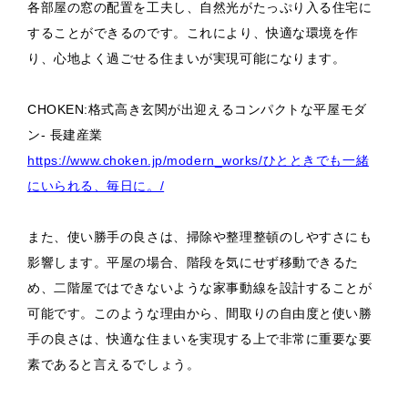
各部屋の窓の配置を工夫し、自然光がたっぷり入る住宅に
することができるのです。これにより、快適な環境を作
り、心地よく過ごせる住まいが実現可能になります。
CHOKEN:格式高き玄関が出迎えるコンパクトな平屋モダ
ン- 長建産業
https://www.choken.jp/modern_works/ひとときでも一緒
にいられる、毎日に。/
また、使い勝手の良さは、掃除や整理整頓のしやすさにも
影響します。平屋の場合、階段を気にせず移動できるた
め、二階屋ではできないような家事動線を設計することが
可能です。このような理由から、間取りの自由度と使い勝
手の良さは、快適な住まいを実現する上で非常に重要な要
素であると言えるでしょう。