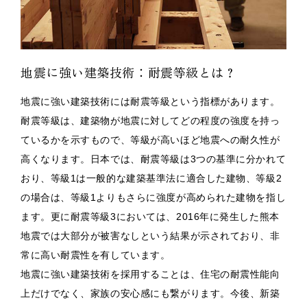
地震に強い建築技術：耐震等級とは？
地震に強い建築技術には耐震等級という指標があります。
耐震等級は、建築物が地震に対してどの程度の強度を持っ
ているかを示すもので、等級が高いほど地震への耐久性が
高くなります。日本では、耐震等級は3つの基準に分かれて
おり、等級1は一般的な建築基準法に適合した建物、等級2
の場合は、等級1よりもさらに強度が高められた建物を指し
ます。更に耐震等級3においては、2016年に発生した熊本
地震では大部分が被害なしという結果が示されており、非
常に高い耐震性を有しています。
地震に強い建築技術を採用することは、住宅の耐震性能向
上だけでなく、家族の安心感にも繋がります。今後、新築