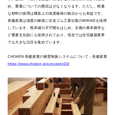
め、重量についての懸念は少なくなります。ただし、軽量
な材料の採用は構造上の強度確保の観点からも有益です。
長建産業は強度の確保に住友ゴム工業社製のMIRAIEを採用
しています。熊本城の天守閣をはじめ、京都の東本願寺な
ど重要文化財にも採用されており、現在では住宅建築業界
でも大きな注目を集めています。
CHOKEN:長建産業の耐震制振システムについて - 長建産業
https://www.choken.jp/concept/c03/