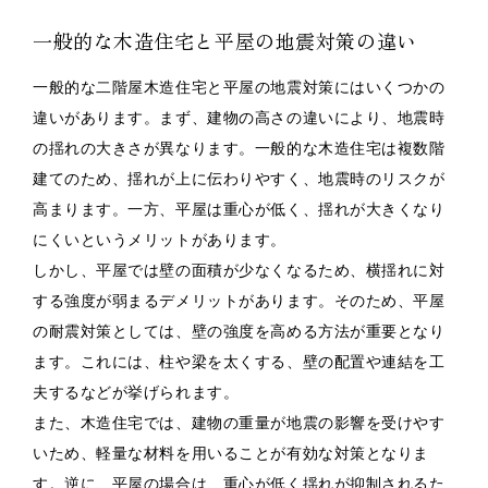
一般的な木造住宅と平屋の地震対策の違い
一般的な二階屋木造住宅と平屋の地震対策にはいくつかの
違いがあります。まず、建物の高さの違いにより、地震時
の揺れの大きさが異なります。一般的な木造住宅は複数階
建てのため、揺れが上に伝わりやすく、地震時のリスクが
高まります。一方、平屋は重心が低く、揺れが大きくなり
にくいというメリットがあります。
しかし、平屋では壁の面積が少なくなるため、横揺れに対
する強度が弱まるデメリットがあります。そのため、平屋
の耐震対策としては、壁の強度を高める方法が重要となり
ます。これには、柱や梁を太くする、壁の配置や連結を工
夫するなどが挙げられます。
また、木造住宅では、建物の重量が地震の影響を受けやす
いため、軽量な材料を用いることが有効な対策となりま
す。逆に、平屋の場合は、重心が低く揺れが抑制されるた