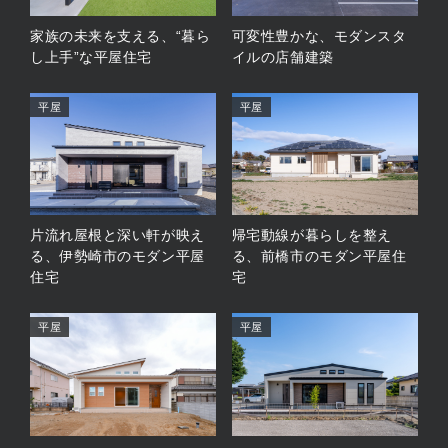
家族の未来を支える、“暮ら
可変性豊かな、モダンスタ
し上手”な平屋住宅
イルの店舗建築
平屋
平屋
片流れ屋根と深い軒が映え
帰宅動線が暮らしを整え
る、伊勢崎市のモダン平屋
る、前橋市のモダン平屋住
住宅
宅
平屋
平屋