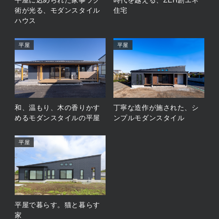
平屋に込められた家事ラク
時代を越える、ZEH創エネ
術が光る、モダンスタイル
住宅
ハウス
平屋
平屋
和、温もり、木の香りかす
丁寧な造作が施された、シ
めるモダンスタイルの平屋
ンプルモダンスタイル
平屋
平屋で暮らす。猫と暮らす
家